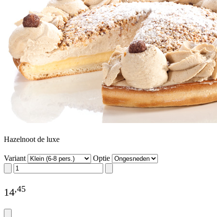
Hazelnoot de luxe
Variant
Optie
,
45
14