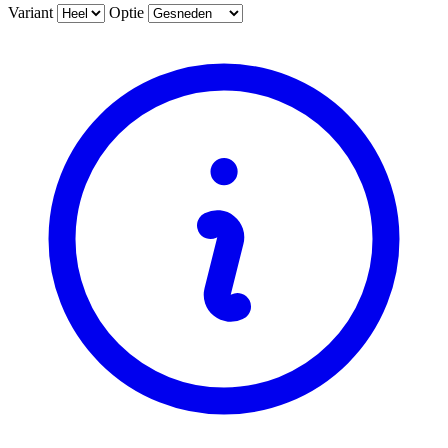
Variant
Optie