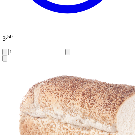
,
50
3