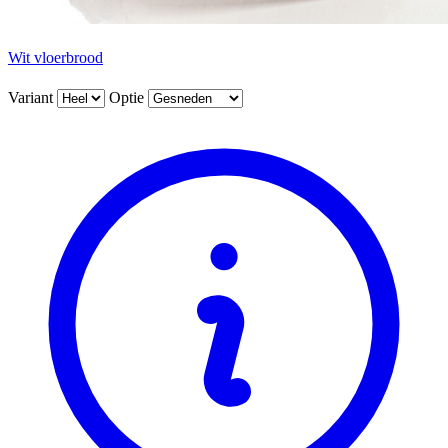
Wit vloerbrood
Variant
Optie