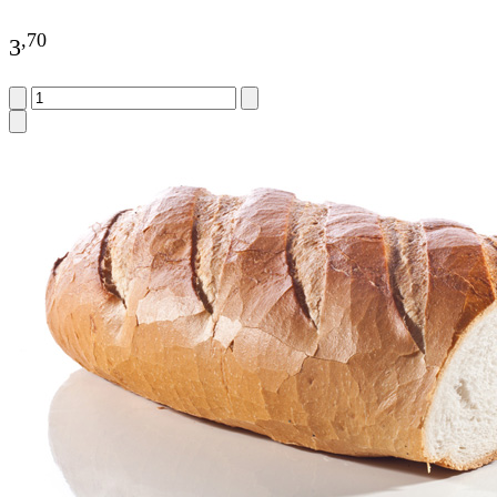
,
70
3