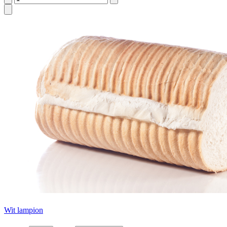
Wit lampion