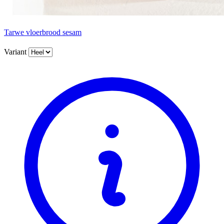
Tarwe vloerbrood sesam
Variant