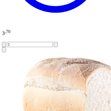
,
70
3