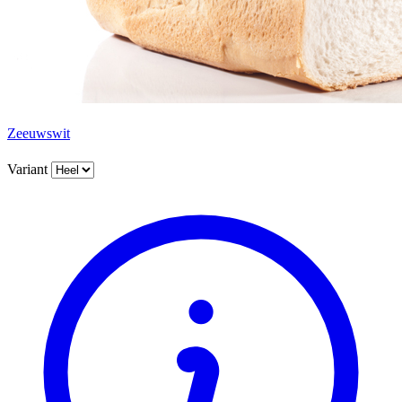
Zeeuwswit
Variant