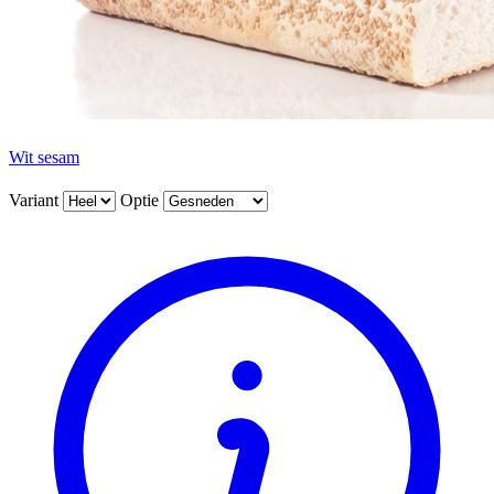
Wit sesam
Variant
Optie