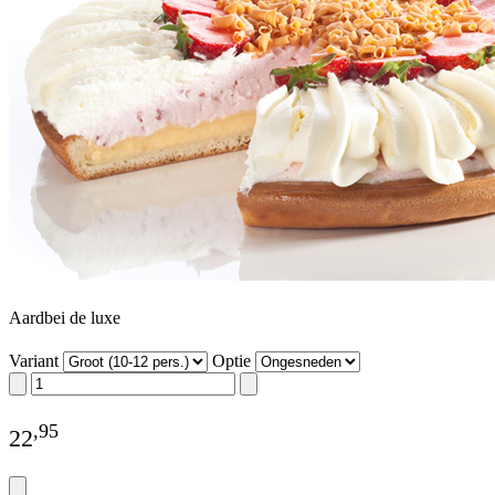
Aardbei de luxe
Variant
Optie
,
95
22